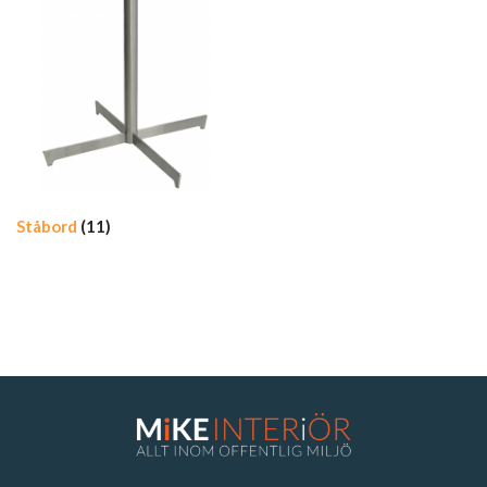
Ståbord
(11)