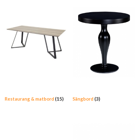
Restaurang & matbord
(15)
Sängbord
(3)