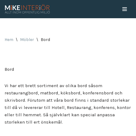
Skip
to
content
Hem
\
Möbler
\
Bord
Bord
Vi har ett brett sortiment av olika bord såsom
restaurangbord, matbord, köksbord, konferensbord och
skrivbord. Förutom att våra bord finns i standard storlekar
till då vi levererar till Hotell, Restaurang, konferens, kontor
eller till hemmet. Så självklart kan special anpassa
storleken till ert önskemål.