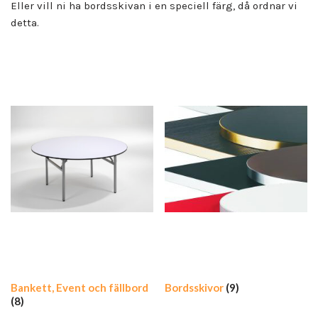
Eller vill ni ha bordsskivan i en speciell färg, då ordnar vi
detta.
Bankett, Event och fällbord
Bordsskivor
(9)
(8)