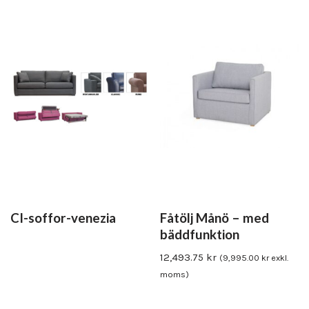
CI-soffor-venezia
Fåtölj Månö – med
bäddfunktion
12,493.75
kr
(
9,995.00
kr
exkl.
moms)