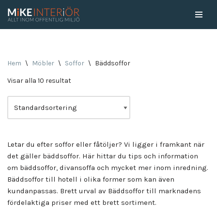
Skip
to
content
Hem
\
Möbler
\
Soffor
\
Bäddsoffor
Visar alla 10 resultat
Letar du efter soffor eller fåtöljer? Vi ligger i framkant när
det gäller bäddsoffor. Här hittar du tips och information
om bäddsoffor, divansoffa och mycket mer inom inredning.
Bäddsoffor till hotell i olika former som kan även
kundanpassas. Brett urval av Bäddsoffor till marknadens
fördelaktiga priser med ett brett sortiment.