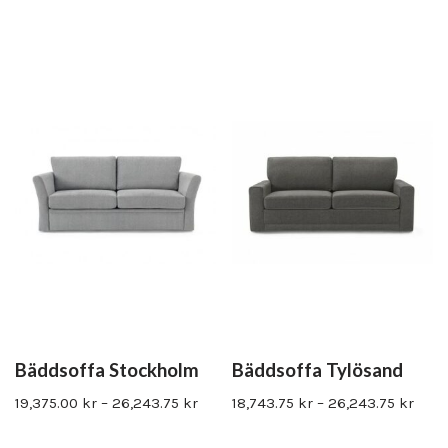
Bäddsoffa Stockholm
Bäddsoffa Tylösand
19,375.00
kr
–
26,243.75
kr
18,743.75
kr
–
26,243.75
kr