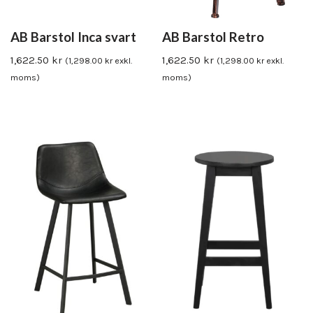
AB Barstol Inca svart
AB Barstol Retro
1,622.50
kr
1,622.50
kr
(
1,298.00
kr
exkl.
(
1,298.00
kr
exkl.
moms)
moms)