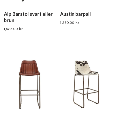
Alp Barstol svart eller
Austin barpall
brun
1,350.00
kr
1,525.00
kr