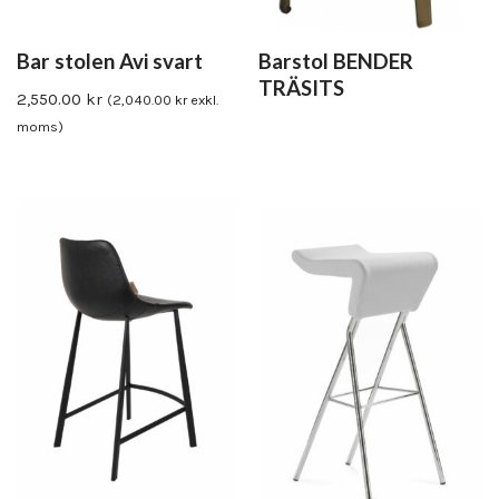
Bar stolen Avi svart
Barstol BENDER
TRÄSITS
2,550.00
kr
(
2,040.00
kr
exkl.
moms)