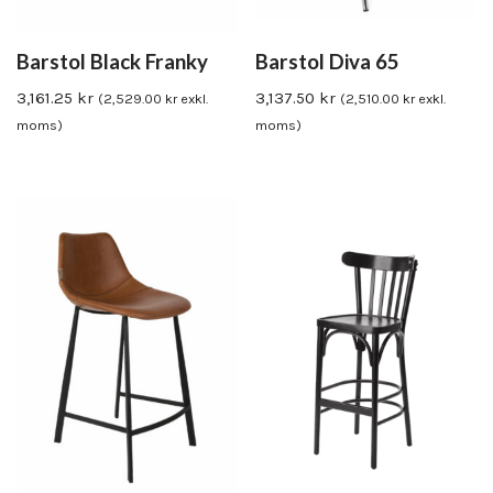
Barstol Black Franky
Barstol Diva 65
3,161.25
kr
3,137.50
kr
(
2,529.00
kr
exkl.
(
2,510.00
kr
exkl.
moms)
moms)