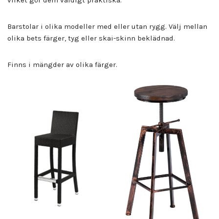
vilket gör dem väldigt praktiska.
Barstolar i olika modeller med eller utan rygg. Välj mellan
olika bets färger, tyg eller skai-skinn beklädnad.
Finns i mängder av olika färger.