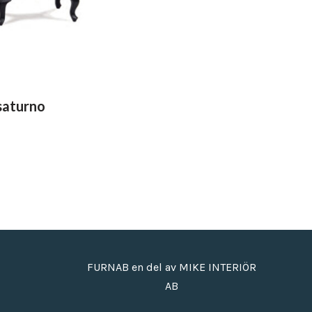
_saturno
FURNAB en del av MIKE INTERIÖR
AB