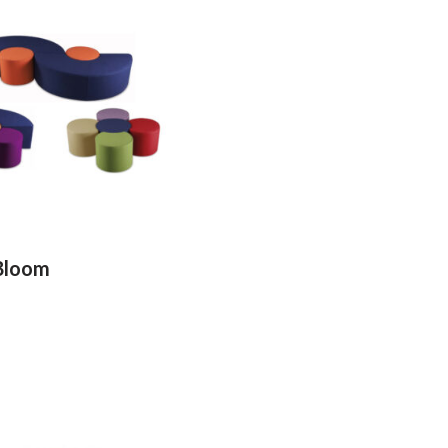
 Bloom