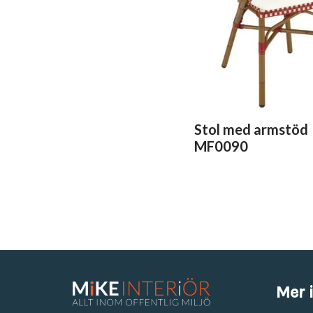
Stol med armstöd
MF0090
Mer 