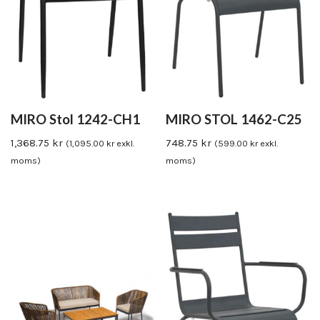
MIRO Stol 1242-CH1
MIRO STOL 1462-C25
1,368.75
kr
748.75
kr
(
1,095.00
kr
exkl.
(
599.00
kr
exkl.
moms)
moms)