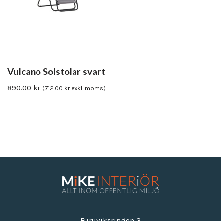
Vulcano Solstolar svart
890.00
kr
(
712.00
kr
exkl. moms)
Furuviksringen 3