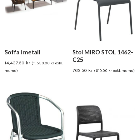
Soffa i metall
Stol MIRO STOL 1462-
C25
14,437.50
kr
(
11,550.00
kr
exkl.
762.50
kr
moms)
(
610.00
kr
exkl. moms)