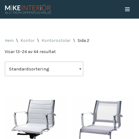
Skip
to
content
Hem
\
Kontor
\
Kontorsstolar
\
Sida 2
Visar 13–24 av 44 resultat