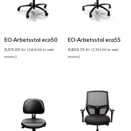
EO-Arbetsstol eco50
EO-Arbetsstol eco55
9,515.00
kr
9,653.75
kr
(
7,612.00
kr
exkl.
(
7,723.00
kr
exkl.
moms)
moms)