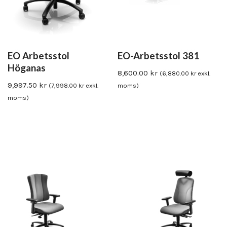
EO Arbetsstol
EO-Arbetsstol 381
Höganas
8,600.00
kr
(
6,880.00
kr
exkl.
9,997.50
kr
(
7,998.00
kr
exkl.
moms)
moms)