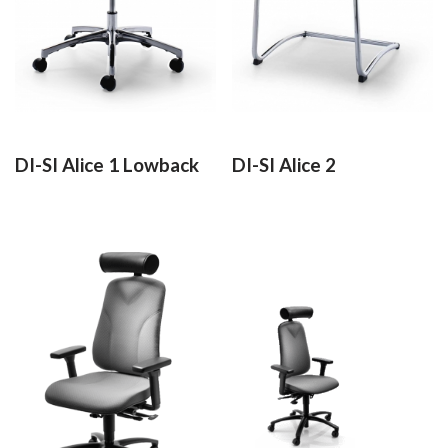
DI-SI Alice 1 Lowback
DI-SI Alice 2