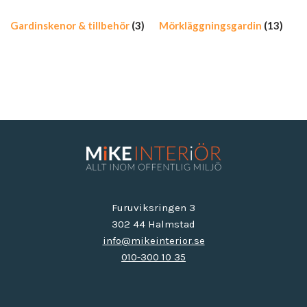
Gardinskenor & tillbehör
(3)
Mörkläggningsgardin
(13)
Furuviksringen 3
302 44 Halmstad
info@mikeinterior.se
010-300 10 35