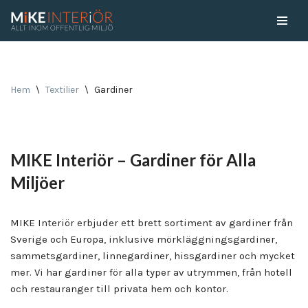
Skip
to
content
Hem
\
Textilier
\
Gardiner
MIKE Interiör – Gardiner för Alla
Miljöer
MIKE Interiör erbjuder ett brett sortiment av gardiner från
Sverige och Europa, inklusive mörkläggningsgardiner,
sammetsgardiner, linnegardiner, hissgardiner och mycket
mer. Vi har gardiner för alla typer av utrymmen, från hotell
och restauranger till privata hem och kontor.