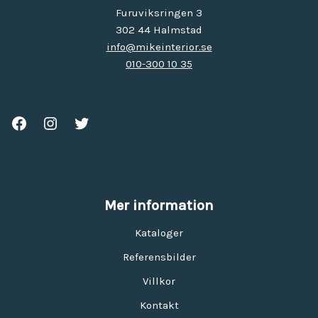
Furuviksringen 3
302 44 Halmstad
info@mikeinterior.se
010-300 10 35
Mer information
Kataloger
Referensbilder
Villkor
Kontakt