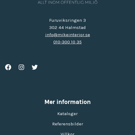
Furuviksringen 3
302 44 Halmstad
info@mikeinterior.se
010-300 10 35
Mer information
Kataloger
Referensbilder
Villkor