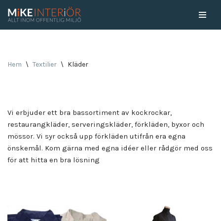
Skip
to
content
Hem
\
Textilier
\
Kläder
Vi erbjuder ett bra bassortiment av kockrockar,
restaurangkläder, serveringskläder, förkläden, byxor och
mössor. Vi syr också upp förkläden utifrån era egna
önskemål. Kom gärna med egna idéer eller rådgör med oss
för att hitta en bra lösning