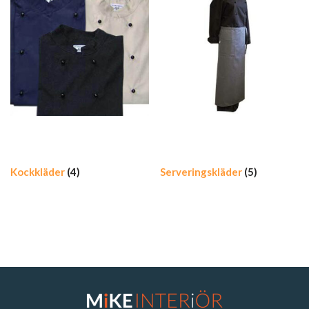
Kockkläder
(4)
Serveringskläder
(5)