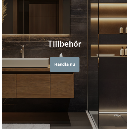
Tillbehör
Handla nu