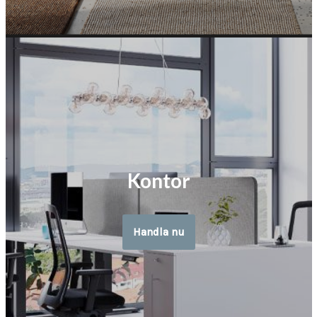
Kontor
Handla nu