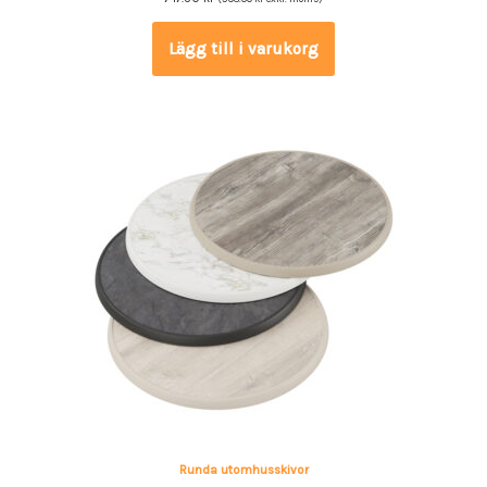
Lägg till i varukorg
Runda utomhusskivor