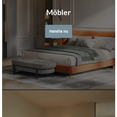
Möbler
Handla nu