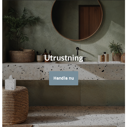
Utrustning
Handla nu