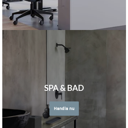
SPA & BAD
Handla nu