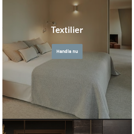
Textilier
Handla nu