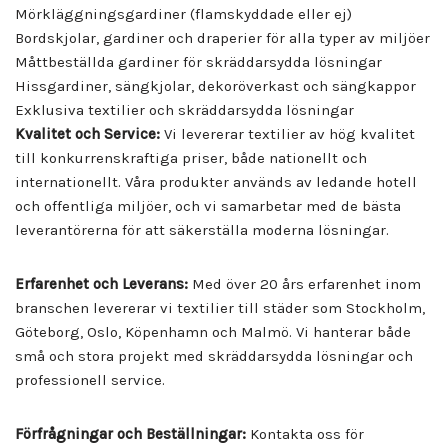
Mörkläggningsgardiner (flamskyddade eller ej)
Bordskjolar, gardiner och draperier för alla typer av miljöer
Måttbeställda gardiner för skräddarsydda lösningar
Hissgardiner, sängkjolar, dekoröverkast och sängkappor
Exklusiva textilier och skräddarsydda lösningar
Kvalitet och Service:
Vi levererar textilier av hög kvalitet
till konkurrenskraftiga priser, både nationellt och
internationellt. Våra produkter används av ledande hotell
och offentliga miljöer, och vi samarbetar med de bästa
leverantörerna för att säkerställa moderna lösningar.
Erfarenhet och Leverans:
Med över 20 års erfarenhet inom
branschen levererar vi textilier till städer som Stockholm,
Göteborg, Oslo, Köpenhamn och Malmö. Vi hanterar både
små och stora projekt med skräddarsydda lösningar och
professionell service.
Förfrågningar och Beställningar:
Kontakta oss för