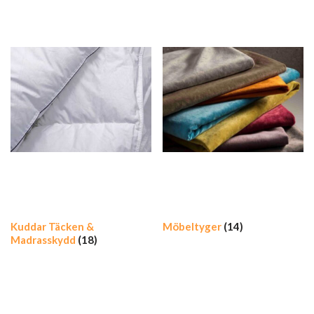
Kuddar Täcken &
Möbeltyger
(14)
Madrasskydd
(18)