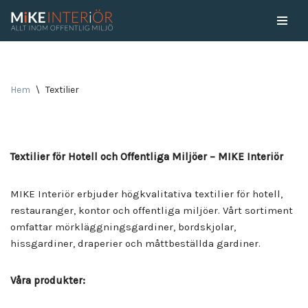
Skip
to
content
Hem
\
Textilier
Textilier för Hotell och Offentliga Miljöer – MIKE Interiör
MIKE Interiör erbjuder högkvalitativa textilier för hotell,
restauranger, kontor och offentliga miljöer. Vårt sortiment
omfattar mörkläggningsgardiner, bordskjolar,
hissgardiner, draperier och måttbeställda gardiner.
Våra produkter: