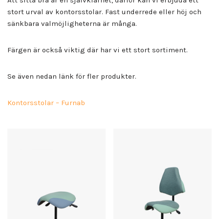
Att sitta bra är en självklarhet, därför kan vi erbjuda ett
stort urval av kontorsstolar. Fast underrede eller höj och
sänkbara valmöjligheterna är många.
Färgen är också viktig där har vi ett stort sortiment.
Se även nedan länk för fler produkter.
Kontorsstolar – Furnab