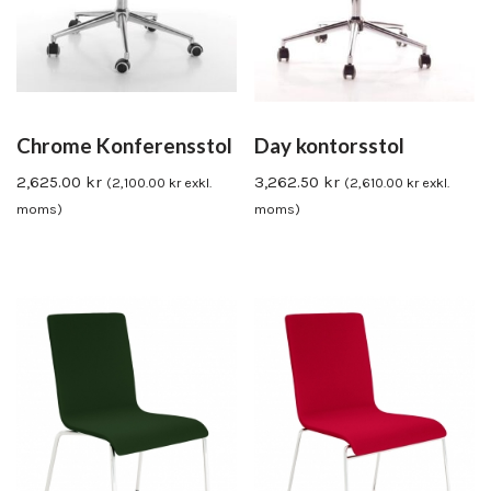
Chrome Konferensstol
Day kontorsstol
2,625.00
kr
3,262.50
kr
(
2,100.00
kr
exkl.
(
2,610.00
kr
exkl.
moms)
moms)