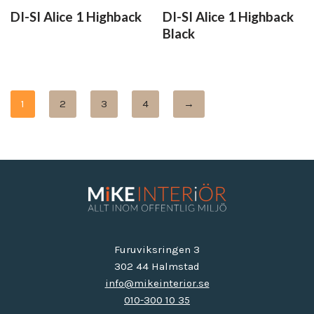
DI-SI Alice 1 Highback
DI-SI Alice 1 Highback
Black
1
2
3
4
→
Furuviksringen 3
302 44 Halmstad
info@mikeinterior.se
010-300 10 35