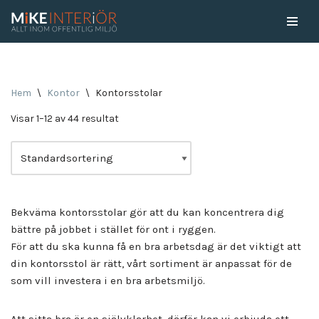
Skip
to
content
Hem
\
Kontor
\
Kontorsstolar
Visar 1–12 av 44 resultat
Bekväma kontorsstolar gör att du kan koncentrera dig
bättre på jobbet i stället för ont i ryggen.
För att du ska kunna få en bra arbetsdag är det viktigt att
din kontorsstol är rätt, vårt sortiment är anpassat för de
som vill investera i en bra arbetsmiljö.