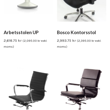
Arbetsstolen UP
Bosco Kontorsstol
2,618.75
kr
2,993.75
kr
(
2,095.00
kr
exkl.
(
2,395.00
kr
exkl.
moms)
moms)