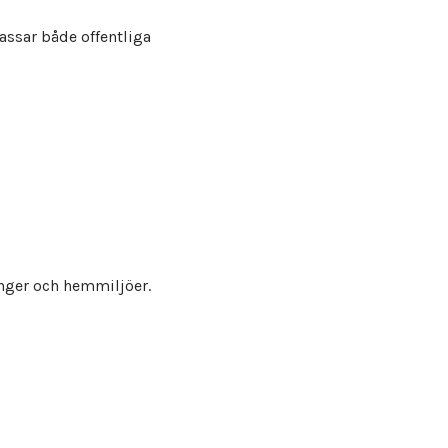
assar både offentliga
anger och hemmiljöer.