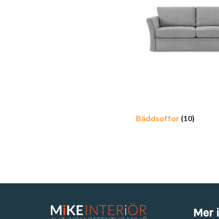
Bäddsoffor
(10)
Mer 