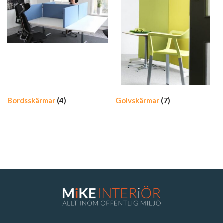
Bordsskärmar
(4)
Golvskärmar
(7)