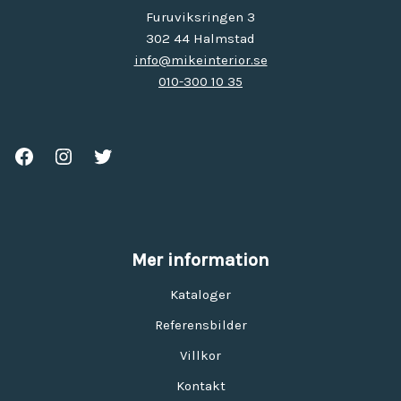
Furuviksringen 3
302 44 Halmstad
info@mikeinterior.se
010-300 10 35
Mer information
Kataloger
Referensbilder
Villkor
Kontakt