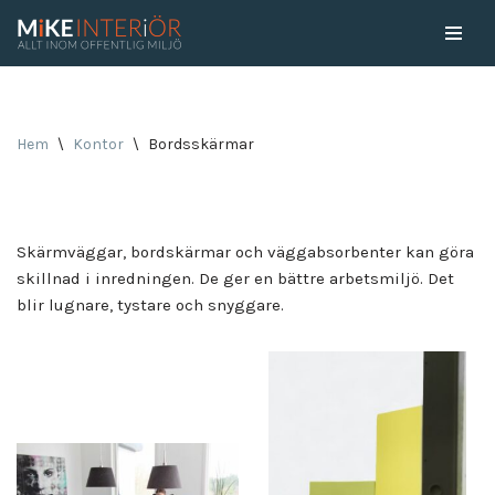
Skip
to
content
Hem
\
Kontor
\
Bordsskärmar
Skärmväggar, bordskärmar och väggabsorbenter kan göra
skillnad i inredningen. De ger en bättre arbetsmiljö. Det
blir lugnare, tystare och snyggare.