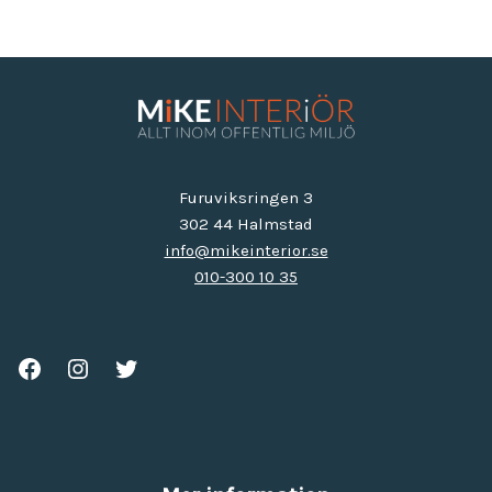
Furuviksringen 3
302 44 Halmstad
info@mikeinterior.se
010-300 10 35