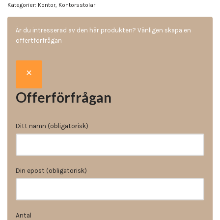
Kategorier:
Kontor
,
Kontorsstolar
Är du intresserad av den här produkten? Vänligen skapa en
offertförfrågan
Offerförfrågan
Ditt namn (obligatorisk)
Din epost (obligatorisk)
Antal