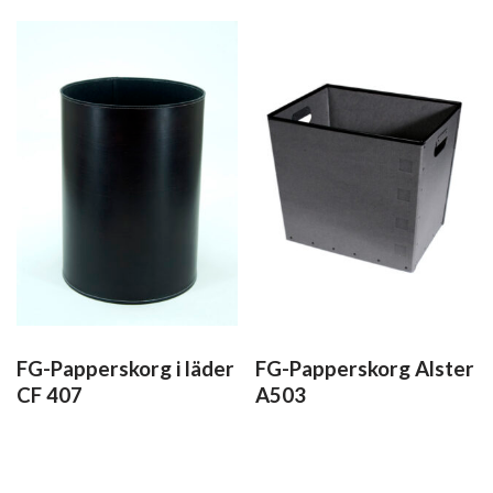
FG-Papperskorg i läder
FG-Papperskorg Alster
CF 407
A503