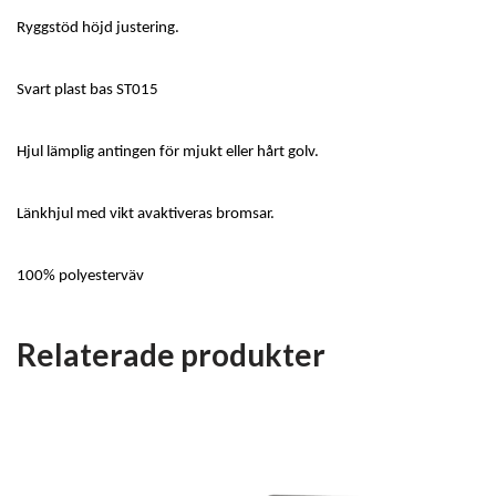
Ryggstöd höjd justering.
Svart plast bas ST015
Hjul lämplig antingen för mjukt eller hårt golv.
Länkhjul med vikt avaktiveras bromsar.
100% polyesterväv
Relaterade produkter