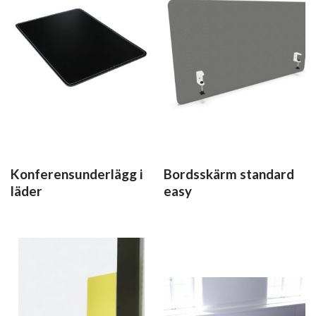
Konferensunderlägg i
Bordsskärm standard
läder
easy