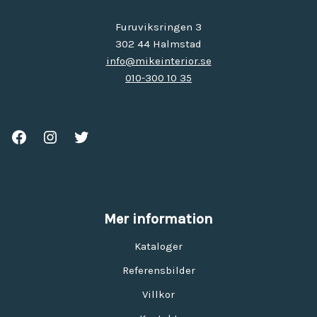
Furuviksringen 3
302 44 Halmstad
info@mikeinterior.se
010-300 10 35
Mer information
Kataloger
Referensbilder
Villkor