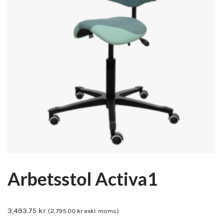
Arbetsstol Activa1
3,493.75
kr
(
2,795.00
kr
exkl. moms)