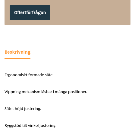
Offertförfrågan
Beskrivning
Ergonomiskt formade säte.
Vippning mekanism låsbar i många positioner.
Sätet höjd justering.
Ryggstöd tilt vinkel justering.