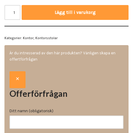
Lägg till i varukorg
Kategorier:
Kontor
,
Kontorsstolar
Är du intresserad av den här produkten? Vänligen skapa en
offertförfrågan
Offerförfrågan
Ditt namn (obligatorisk)