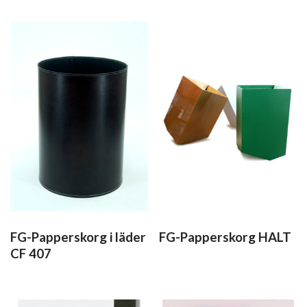
FG-Papperskorg i läder
FG-Papperskorg HALT
CF 407