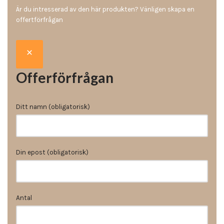
Är du intresserad av den här produkten? Vänligen skapa en
offertförfrågan
Offerförfrågan
Ditt namn (obligatorisk)
Din epost (obligatorisk)
Antal