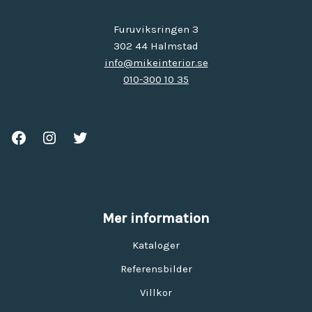
Furuviksringen 3
302 44 Halmstad
info@mikeinterior.se
010-300 10 35
Mer information
Kataloger
Referensbilder
Villkor