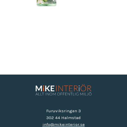
Furuviksringen 3
302 44 Halmstad
info@mikeinterior.se