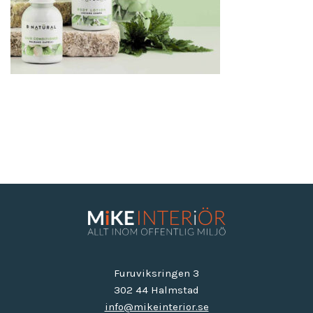
Furuviksringen 3
302 44 Halmstad
info@mikeinterior.se