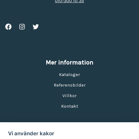
010-300 10 35
Mer information
Kataloger
Referensbilder
Villkor
Kontakt
Vi använder kakor
Nyhetsbrev