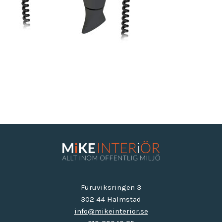
Furuviksringen 3
302 44 Halmstad
info@mikeinterior.se