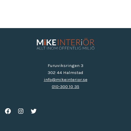
Furuviksringen 3
302 44 Halmstad
info@mikeinterior.se
010-300 10 35