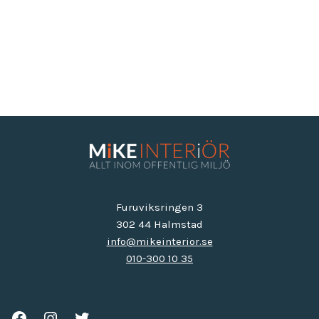
Furuviksringen 3
302 44 Halmstad
info@mikeinterior.se
010-300 10 35