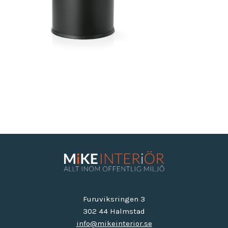
Furuviksringen 3
302 44 Halmstad
info@mikeinterior.se