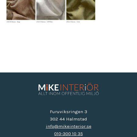
Furuviksringen 3
302 44 Halmstad
info@mikeinterior.se
010-300 10 35