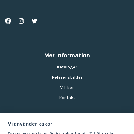
Mer information
Kataloger
Referensbilder
Villkor
Kontakt
Vi använder kakor
Nyhetsbrev
Denna webbsida använder kakor för att förbättra din