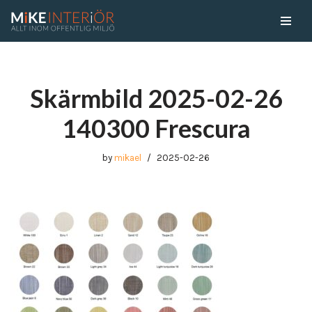
Skip
to
content
Skärmbild 2025-02-26
140300 Frescura
by
mikael
2025-02-26