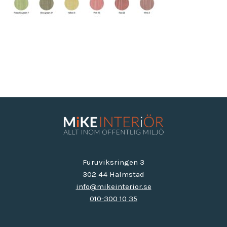
Furuviksringen 3
302 44 Halmstad
info@mikeinterior.se
010-300 10 35