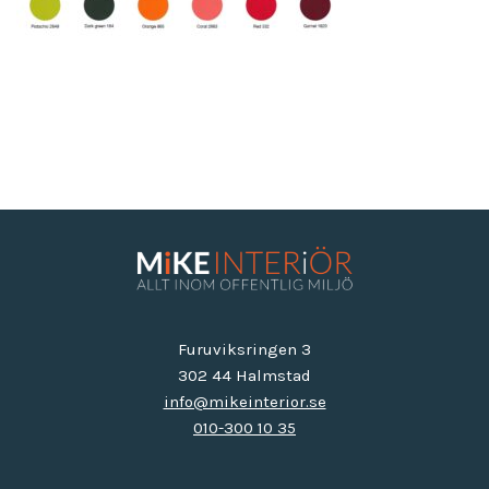
Furuviksringen 3
302 44 Halmstad
info@mikeinterior.se
010-300 10 35