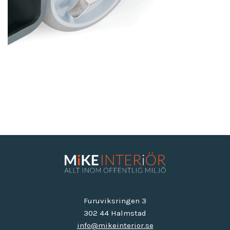
Furuviksringen 3
302 44 Halmstad
info@mikeinterior.se