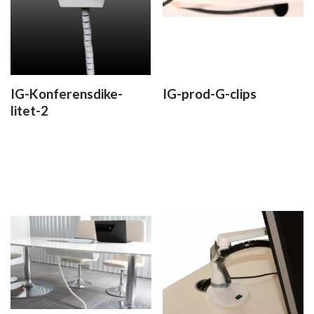
IG-Konferensdike-
IG-prod-G-clips
litet-2