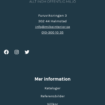
Furuviksringen 3
302 44 Halmstad
info@mikeinterior.se
010-300 10 35
Mer information
Kataloger
Referensbilder
Villkor