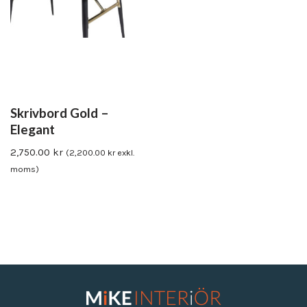
Skrivbord Gold –
Elegant
2,750.00
kr
(
2,200.00
kr
exkl.
moms)