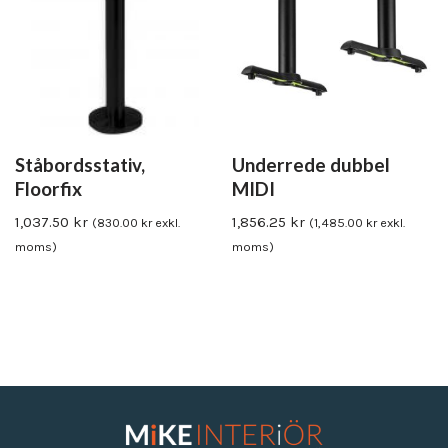
Ståbordsstativ,
Underrede dubbel
Floorfix
MIDI
1,037.50
kr
1,856.25
kr
(
830.00
kr
exkl.
(
1,485.00
kr
exkl.
moms)
moms)