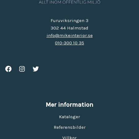
Furuviksringen 3
302 44 Halmstad
info@mikeinterior.se
010-300 10 35
Mer information
Kataloger
Referensbilder
Villkor