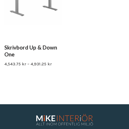
Skrivbord Up & Down
One
4,543.75
kr
–
4,931.25
kr