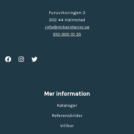
Furuviksringen 3
302 44 Halmstad
info@mikeinterior.se
010-300 10 35
Mer information
Kataloger
Referensbilder
Villkor