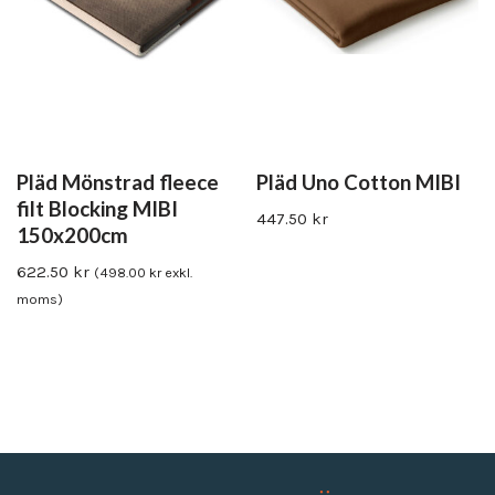
Pläd Mönstrad fleece
Pläd Uno Cotton MIBI
filt Blocking MIBI
447.50
kr
150x200cm
622.50
kr
(
498.00
kr
exkl.
moms)