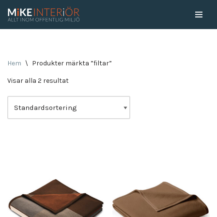
Skip
to
content
Hem
\
Produkter märkta ”filtar”
Visar alla 2 resultat