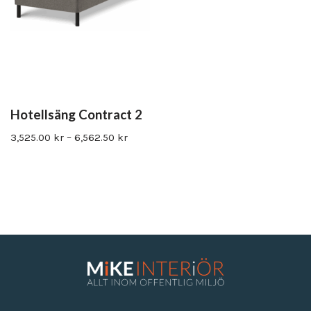
Hotellsäng Contract 2
3,525.00
kr
–
6,562.50
kr