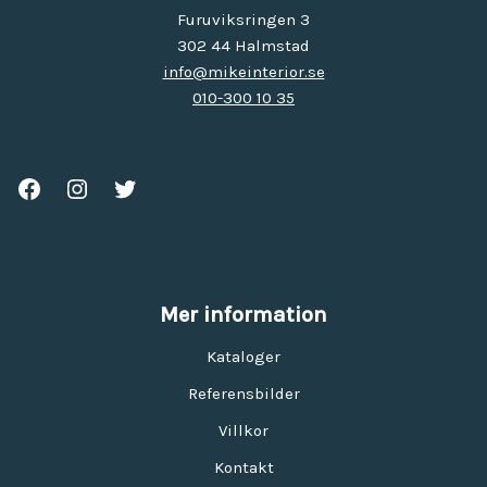
Furuviksringen 3
302 44 Halmstad
info@mikeinterior.se
010-300 10 35
Mer information
Kataloger
Referensbilder
Villkor
Kontakt