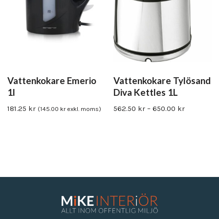
Vattenkokare Emerio
Vattenkokare Tylösand
1l
Diva Kettles 1L
181.25
kr
562.50
kr
–
650.00
kr
(
145.00
kr
exkl. moms)