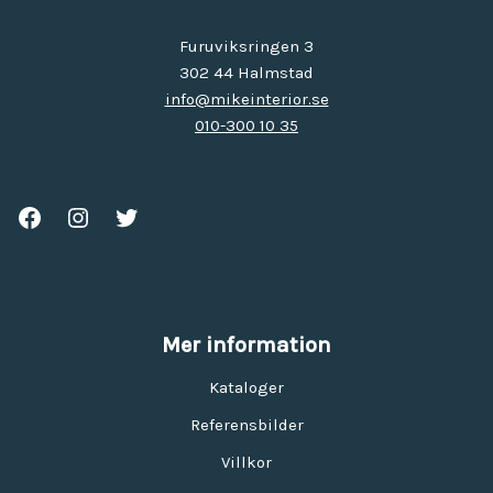
Furuviksringen 3
302 44 Halmstad
info@mikeinterior.se
010-300 10 35
Mer information
Kataloger
Referensbilder
Villkor