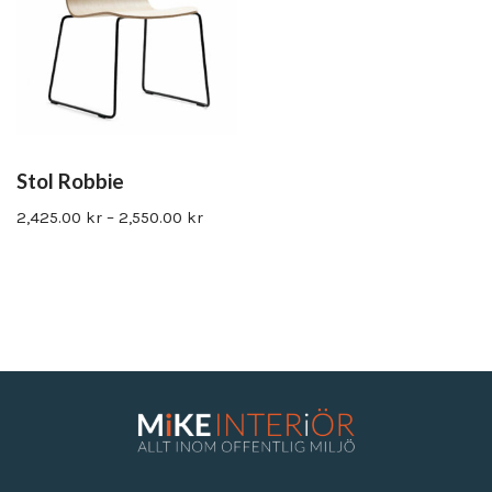
Stol Robbie
2,425.00
kr
–
2,550.00
kr