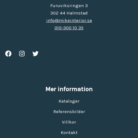
Furuviksringen 3
302 44 Halmstad
info@mikeinterior.se
010-300 10 35
Mer information
Kataloger
Referensbilder
Villkor
Kontakt