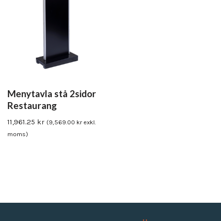
Menytavla stå 2sidor
Restaurang
11,961.25
kr
(
9,569.00
kr
exkl.
moms)