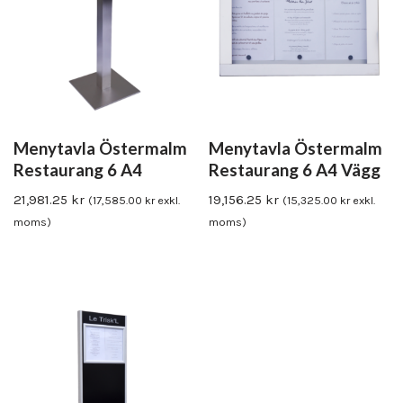
Menytavla Östermalm
Menytavla Östermalm
Restaurang 6 A4
Restaurang 6 A4 Vägg
21,981.25
kr
19,156.25
kr
(
17,585.00
kr
exkl.
(
15,325.00
kr
exkl.
moms)
moms)