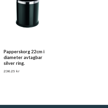
Papperskorg 22cm i
diameter avtagbar
silver ring.
236.25
kr