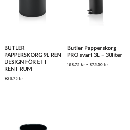
BUTLER
Butler Papperskorg
PAPPERSKORG 9L REN
PRO svart 3L – 30liter
DESIGN FÖR ETT
168.75
kr
–
872.50
kr
RENT RUM
923.75
kr