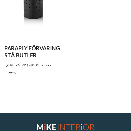
PARAPLY FÖRVARING
STÅ BUTLER
1,243.75
kr
(
995.00
kr
exkl.
moms)