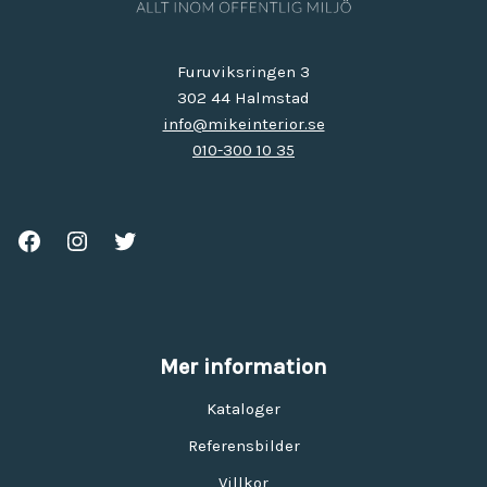
Furuviksringen 3
302 44 Halmstad
info@mikeinterior.se
010-300 10 35
Mer information
Kataloger
Referensbilder
Villkor