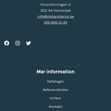
Furuviksringen 3
302 44 Halmstad
info@mikeinterior.se
010-300 10 35
Mer information
Kataloger
Referensbilder
Villkor
Kontakt