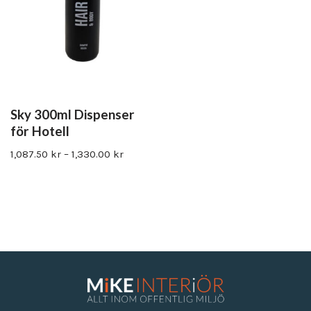
Sky 300ml Dispenser
för Hotell
1,087.50
kr
–
1,330.00
kr