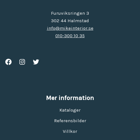
Furuviksringen 3
302 44 Halmstad
info@mikeinterior.se
010-300 10 35
Mer information
Kataloger
Referensbilder
Villkor