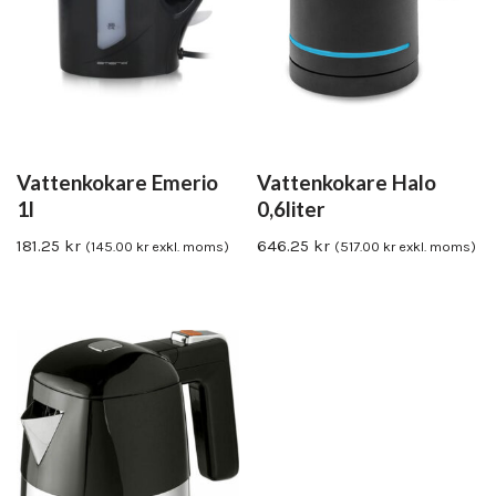
Vattenkokare Emerio
Vattenkokare Halo
1l
0,6liter
181.25
kr
646.25
kr
(
145.00
kr
exkl. moms)
(
517.00
kr
exkl. moms)