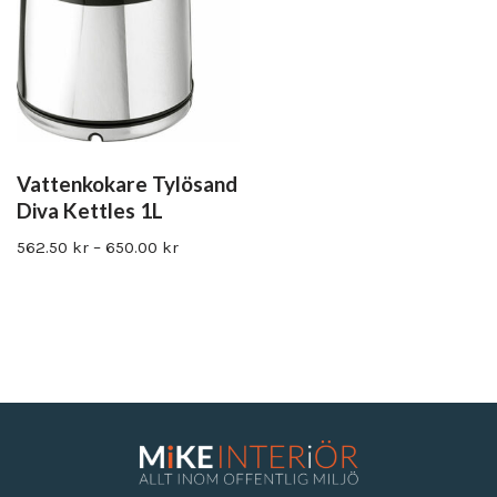
Vattenkokare Tylösand
Diva Kettles 1L
562.50
kr
–
650.00
kr