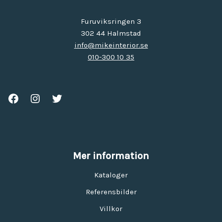
Furuviksringen 3
302 44 Halmstad
info@mikeinterior.se
010-300 10 35
Mer information
Kataloger
Referensbilder
Villkor