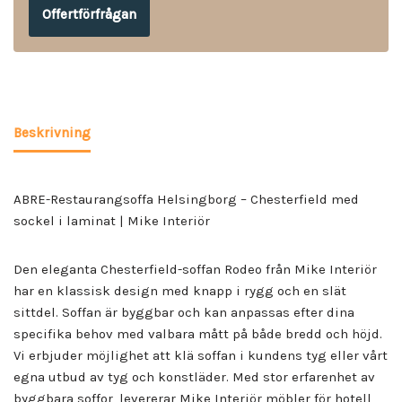
Offertförfrågan
Beskrivning
ABRE-Restaurangsoffa Helsingborg – Chesterfield med
sockel i laminat | Mike Interiör
Den eleganta Chesterfield-soffan Rodeo från Mike Interiör
har en klassisk design med knapp i rygg och en slät
sittdel. Soffan är byggbar och kan anpassas efter dina
specifika behov med valbara mått på både bredd och höjd.
Vi erbjuder möjlighet att klä soffan i kundens tyg eller vårt
egna utbud av tyg och konstläder. Med stor erfarenhet av
byggbara soffor, levererar Mike Interiör möbler för hotell,