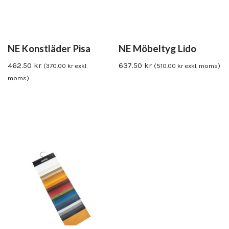
NE Konstläder Pisa
NE Möbeltyg Lido
462.50
kr
637.50
kr
(
370.00
kr
exkl.
(
510.00
kr
exkl. moms)
moms)