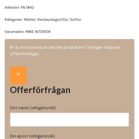
Artikelnr:
FN 1842
Kategorier:
Möbler
,
Restaurangsoffor
,
Soffor
Varumärke:
MIKE INTERIÖR
Är du intresserad av den här produkten? Vänligen skapa en
offertförfrågan
Offerförfrågan
Ditt namn (obligatorisk)
Din epost (obligatorisk)