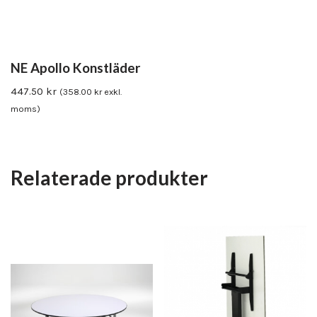
NE Apollo Konstläder
447.50
kr
(
358.00
kr
exkl.
moms)
Relaterade produkter