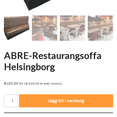
ABRE-Restaurangsoffa
Helsingborg
8,125.00
kr
(
6,500.00
kr
exkl. moms)
Lägg till i varukorg