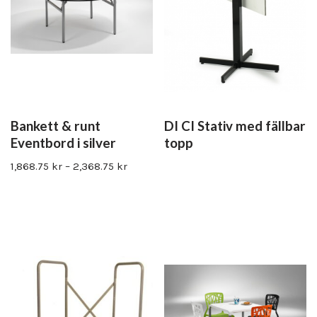
Bankett & runt
DI CI Stativ med fällbar
Eventbord i silver
topp
1,868.75
kr
–
2,368.75
kr