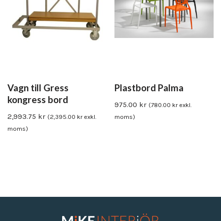
Vagn till Gress
Plastbord Palma
kongress bord
975.00
kr
(
780.00
kr
exkl.
2,993.75
kr
(
2,395.00
kr
exkl.
moms)
moms)