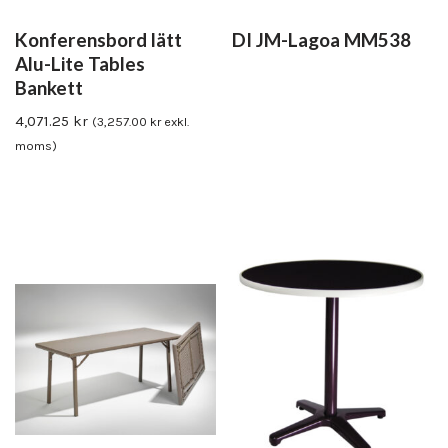
Konferensbord lätt
DI JM-Lagoa MM538
Alu-Lite Tables
Bankett
4,071.25
kr
(
3,257.00
kr
exkl.
moms)