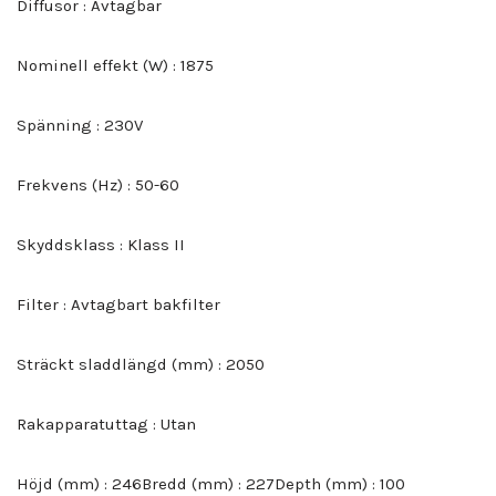
Diffusor : Avtagbar
Nominell effekt (W) : 1875
Spänning : 230V
Frekvens (Hz) : 50-60
Skyddsklass : Klass II
Filter : Avtagbart bakfilter
Sträckt sladdlängd (mm) : 2050
Rakapparatuttag : Utan
Höjd (mm) : 246Bredd (mm) : 227Depth (mm) : 100