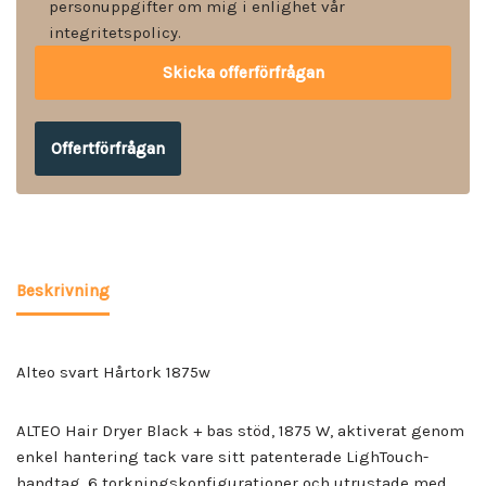
personuppgifter om mig i enlighet vår
integritetspolicy.
Offertförfrågan
Beskrivning
Alteo svart Hårtork 1875w
ALTEO Hair Dryer Black + bas stöd, 1875 W, aktiverat genom
enkel hantering tack vare sitt patenterade LighTouch-
handtag. 6 torkningskonfigurationer och utrustade med