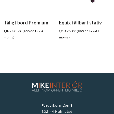
Tåligt bord Premium
Equix fällbart stativ
1,187.50
kr
1,118.75
kr
(
950.00
kr
exkl.
(
895.00
kr
exkl.
moms)
moms)
Furuviksringen 3
302 44 Halmstad