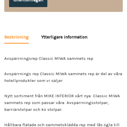
Offertförfrågan
Beskrivning
Ytterligare information
Avspärrningsrep Classic MIWA sammets rep
Avspärrnings rep Classic MIWA sammets rep är del av våra
hotellprodukter som vi säljer
Nytt sortiment från MIKE INTERIÖR vårt nya Classic MIWA
sammets rep som passar våra Avspärrningsstolpar,
barriärstolpar och kö stolpar.
Hållbara flätade och sammetsklädda rep med lås ögla till