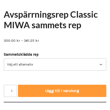
Avspärrningsrep Classic
MIWA sammets rep
300.00
kr
–
361.25
kr
Sammetsklädda rep
Lägg till i varukorg