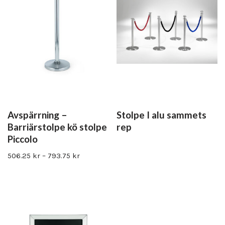
Avspärrning –
Stolpe I alu sammets
Barriärstolpe kö stolpe
rep
Piccolo
506.25
kr
–
793.75
kr