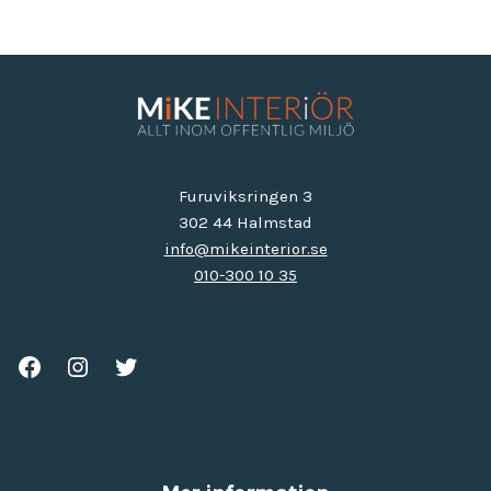
Furuviksringen 3
302 44 Halmstad
info@mikeinterior.se
010-300 10 35