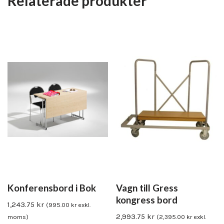
Relaterade produkter
Konferensbord i Bok
Vagn till Gress
kongress bord
1,243.75
kr
(
995.00
kr
exkl.
2,993.75
kr
moms)
(
2,395.00
kr
exkl.