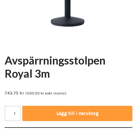
Avspärrningsstolpen
Royal 3m
743.75
kr
(
595.00
kr
exkl. moms)
Lägg till i varukorg