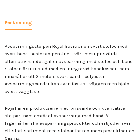
Beskrivning
Avspärrningsstolpen Royal Basic är en svart stolpe med
svart band. Basic stolpen är ett vårt mest prisvärda
alternativ när det gäller avspärrning med stolpe och band.
Stolpen är utrustad med en integrerad bandkassett som
innehåller ett 3 meters svart band i polyester.
Avspärrningsbandet kan även fästas i väggen men hjälp
av ett väggfäste.
Royal är en produktserie med prisvärda och kvalitativa
stolpar inom området avspärrning med band. Vi
lagerhåller alla avspärrningsprodukter och erbjuder även
ett stort sortiment med stolpar för rep inom produktserien
Casino.