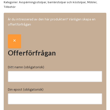
Kategorier:
Avspärrningsstolpar, barriärstolpar och köstolpar
,
Möbler
,
Tillbehör
Är du intresserad av den här produkten? Vänligen skapa en
offertförfrågan
Offerförfrågan
Ditt namn (obligatorisk)
Din epost (obligatorisk)