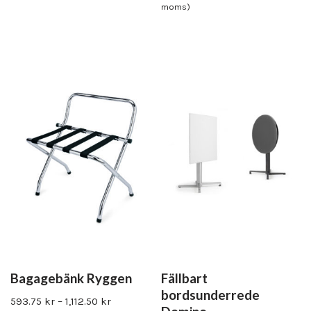
moms)
Bagagebänk Ryggen
Fällbart
bordsunderrede
593.75
kr
–
1,112.50
kr