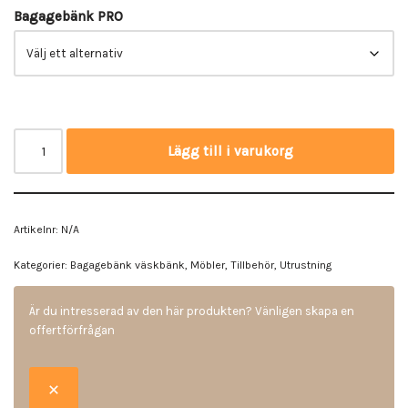
Bagagebänk PRO
Lägg till i varukorg
Artikelnr:
N/A
Kategorier:
Bagagebänk väskbänk
,
Möbler
,
Tillbehör
,
Utrustning
Är du intresserad av den här produkten? Vänligen skapa en
offertförfrågan