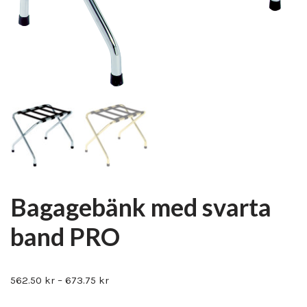
Bagagebänk med svarta
band PRO
562.50
kr
–
673.75
kr