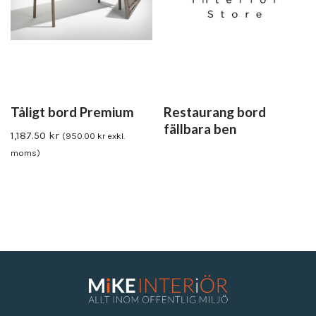
Tåligt bord Premium
Restaurang bord
fällbara ben
1,187.50
kr
(
950.00
kr
exkl.
moms)