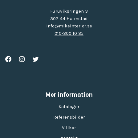
Furuviksringen 3
302 44 Halmstad
info@mikeinterior.se
010-300 10 35
Mer information
Kataloger
Referensbilder
Villkor