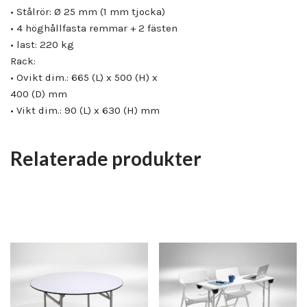
• Stålrör: Ø 25 mm (1 mm tjocka)
• 4 höghållfasta remmar + 2 fästen
• last: 220 kg
Rack:
• Ovikt dim.: 665 (L) x 500 (H) x
400 (D) mm
• Vikt dim.: 90 (L) x 630 (H) mm
Relaterade produkter