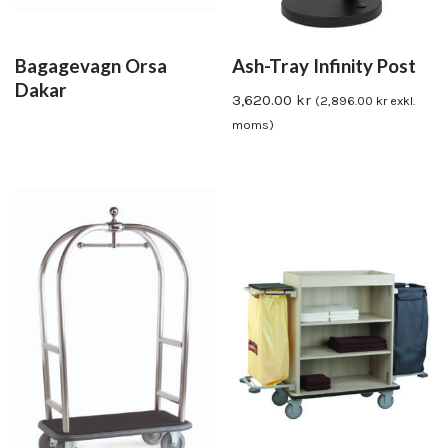
Bagagevagn Orsa
Ash-Tray Infinity Post
Dakar
3,620.00
kr
(
2,896.00
kr
exkl.
moms)