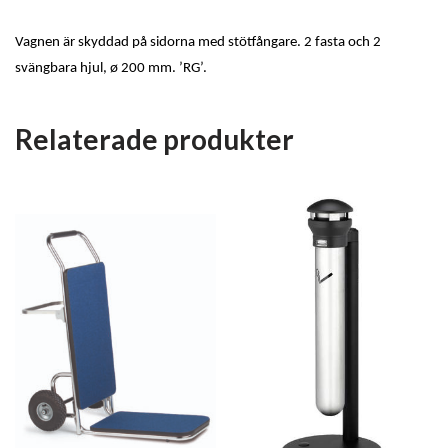
Vagnen är skyddad på sidorna med stötfångare. 2 fasta och 2
svängbara hjul, ø 200 mm. ’RG’.
Relaterade produkter