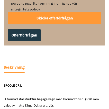
personuppgifter om mig i enlighet vår
integritetspolicy.
Offertförfrågan
Beskrivning
ERCOLE CR L
U formad stål struktur bagage vagn med kromad finish, Ø 28 mm.
valet av matta färg: röd, svart, blå.