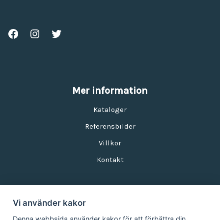
Mer information
Kataloger
Referensbilder
Villkor
Kontakt
Vi använder kakor
Nyhetsbrev
Denna webbsida använder kakor för att förbättra din